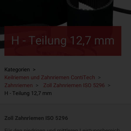
H - Teilung 12,7 mm
Kategorien >
Keilriemen und Zahnriemen ContiTech
>
Zahnriemen
>
Zoll Zahnriemen ISO 5296
>
H - Teilung 12,7 mm
Zoll Zahnriemen ISO 5296
Für den niedrigen und mittleren Leistungsbereich.