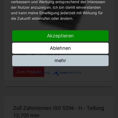
verbessern und Werbung entsprechend der Interessen
der Nutzer anzuzeigen. Ich bin damit einverstanden
und kann meine Einwilligung jederzeit mit Wirkung für
die Zukunft widerrufen oder ändern.
Akzeptieren
Ablehnen
H 200 - Breite 50,80 mm
mehr
Zum Produkt
Powered by
Zoll Zahnriemen ISO 5296 - H - Teilung
12,700 mm