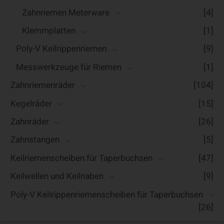
Zahnriemen Meterware
[4]
Klemmplatten
[1]
Poly-V Keilrippenriemen
[9]
Messwerkzeuge für Riemen
[1]
Zahnriemenräder
[104]
Kegelräder
[15]
Zahnräder
[26]
Zahnstangen
[5]
Keilriemenscheiben für Taperbuchsen
[47]
Keilwellen und Keilnaben
[9]
Poly-V Keilrippenriemenscheiben für Taperbuchsen
[26]