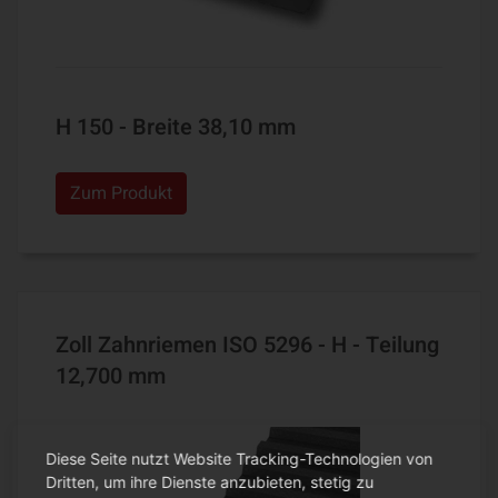
H 150 - Breite 38,10 mm
Zum Produkt
Zoll Zahnriemen ISO 5296 - H - Teilung
12,700 mm
Diese Seite nutzt Website Tracking-Technologien von
Dritten, um ihre Dienste anzubieten, stetig zu