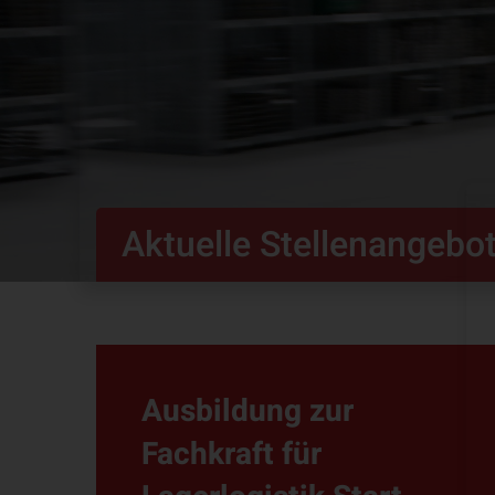
Aktuelle Stellenangebo
Ausbildung zur
Fachkraft für