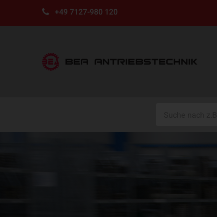
+49 7127-980 120