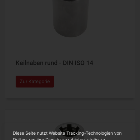
Keilnaben rund - DIN ISO 14
Zur Kategorie
Diese Seite nutzt Website Tracking-Technologien von
Dritten, um ihre Dienste anzubieten, stetig zu