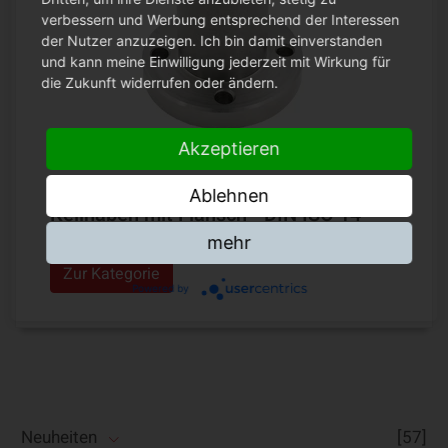
verbessern und Werbung entsprechend der Interessen
der Nutzer anzuzeigen. Ich bin damit einverstanden
und kann meine Einwilligung jederzeit mit Wirkung für
die Zukunft widerrufen oder ändern.
Akzeptieren
Ablehnen
Keilnaben mit Flansch - DIN ISO 14
mehr
Zur Kategorie
Powered by
Neuheiten
[57]