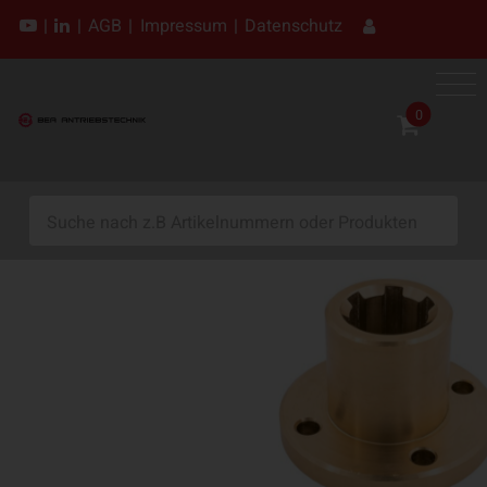
|
|
AGB
|
Impressum
|
Datenschutz
0