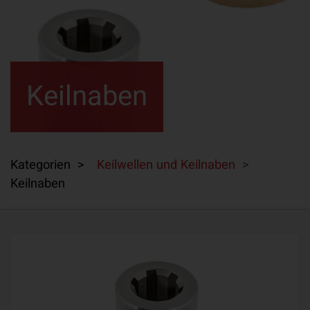
Keilnaben
Kategorien >
Keilwellen und Keilnaben
>
Keilnaben