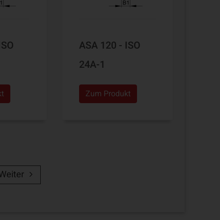
ISO
ASA 120 - ISO
24A-1
kt
Zum Produkt
Weiter