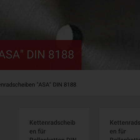
"ASA" DIN 8188
enradscheiben "ASA" DIN 8188
Kettenradscheib
Kettenrad
en für
en für