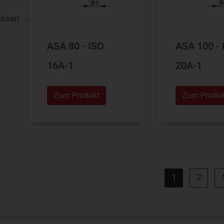
chsen
ASA 80 - ISO
ASA 100 - 
16A-1
20A-1
Zum Produkt
Zum Produ
1
2