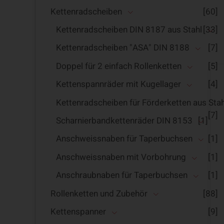
Kettenradscheiben
[60]
Kettenradscheiben DIN 8187 aus Stahl
[33]
Kettenradscheiben "ASA" DIN 8188
[7]
Doppel für 2 einfach Rollenketten
[5]
Kettenspannräder mit Kugellager
[4]
Kettenradscheiben für Förderketten aus Stah
[7]
Scharnierbandkettenräder DIN 8153
[1]
Anschweissnaben für Taperbuchsen
[1]
Anschweissnaben mit Vorbohrung
[1]
Anschraubnaben für Taperbuchsen
[1]
Rollenketten und Zubehör
[88]
Kettenspanner
[9]