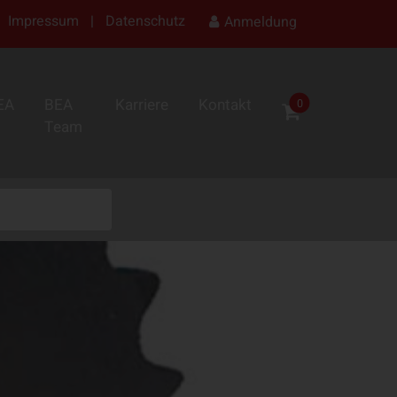
Impressum
|
Datenschutz
Anmeldung
EA
BEA
Karriere
Kontakt
0
Team