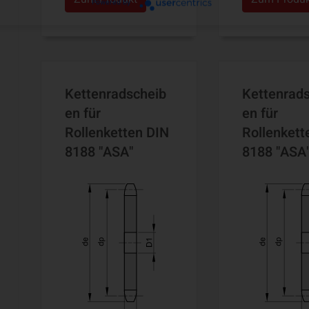
Powered by
Kettenradscheib
Kettenrad
en für
en für
Rollenketten DIN
Rollenkett
8188 "ASA"
8188 "ASA