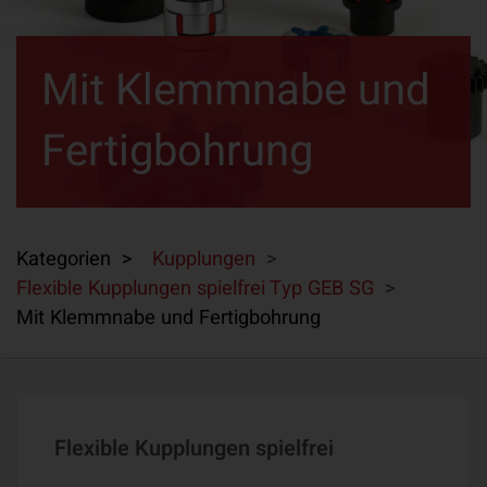
Mit Klemmnabe und
Fertigbohrung
Kategorien >
Kupplungen
>
Flexible Kupplungen spielfrei Typ GEB SG
>
Mit Klemmnabe und Fertigbohrung
Flexible Kupplungen spielfrei