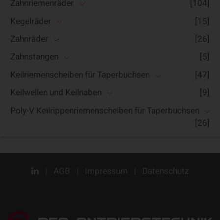
Zahnriemenräder
[104]
Kegelräder
[15]
Zahnräder
[26]
Zahnstangen
[5]
Keilriemenscheiben für Taperbuchsen
[47]
Keilwellen und Keilnaben
[9]
Poly-V Keilrippenriemenscheiben für Taperbuchsen
[26]
|
AGB
|
Impressum
|
Datenschutz