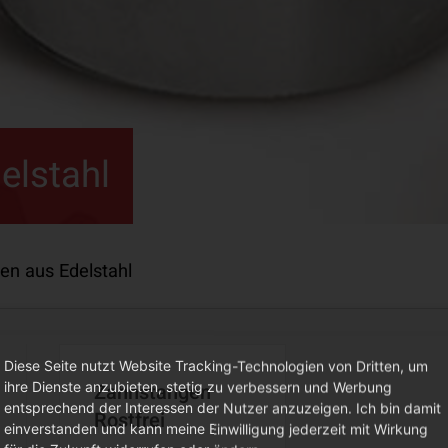
elstahl
en aus Edelstahl
Diese Seite nutzt Website Tracking-Technologien von Dritten, um
Zahnstangen
ihre Dienste anzubieten, stetig zu verbessern und Werbung
entsprechend der Interessen der Nutzer anzuzeigen. Ich bin damit
Rostfrei
einverstanden und kann meine Einwilligung jederzeit mit Wirkung