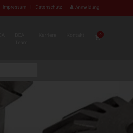
Impressum
|
Datenschutz
Anmeldung
EA
BEA
Karriere
Kontakt
0
Team