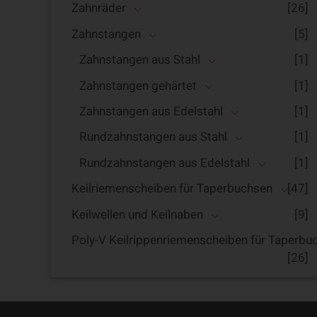
Zahnräder
[26]
Zahnstangen
[5]
Zahnstangen aus Stahl
[1]
Zahnstangen gehärtet
[1]
Zahnstangen aus Edelstahl
[1]
Rundzahnstangen aus Stahl
[1]
Rundzahnstangen aus Edelstahl
[1]
Keilriemenscheiben für Taperbuchsen
[47]
Keilwellen und Keilnaben
[9]
Poly-V Keilrippenriemenscheiben für Taperbu
[26]